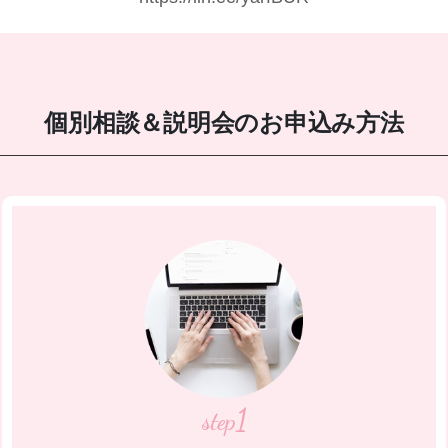
個別相談＆説明会のお申込み方法
1
step