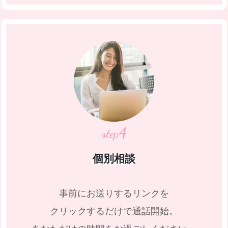
4
step
個別相談
事前にお送りするリンクを
クリックするだけで
通話開始。