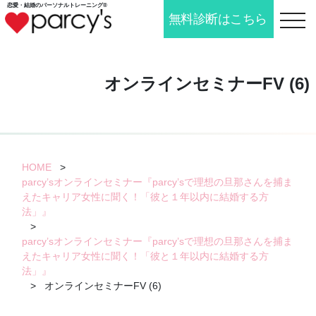
恋愛・結婚の
パーソナルトレーニング®
無料診断はこちら
toggle n
オンラインセミナーFV (6)
HOME
>
parcy’sオンラインセミナー『parcy’sで理想の旦那さんを捕ま
えたキャリア女性に聞く！「彼と１年以内に結婚する方
法」』
>
parcy’sオンラインセミナー『parcy’sで理想の旦那さんを捕ま
えたキャリア女性に聞く！「彼と１年以内に結婚する方
法」』
>
オンラインセミナーFV (6)