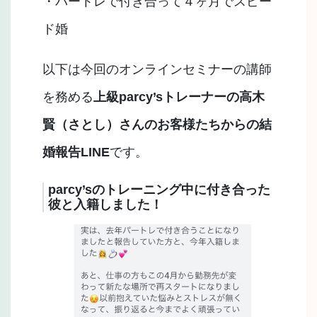
・パートレで付き合って４ヶ月でスピー
ド婚
以下は今回のオンラインセミナーの講師
を務める
上級parcy’sトレーナーの高木
賢（さとし）さんのお客様たちからの結
婚報告LINE
です。
parcy’sのトレーニング中に付き合った
彼と入籍しました！