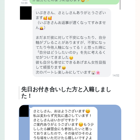
先日お付き合いした方と入籍しまし
た！