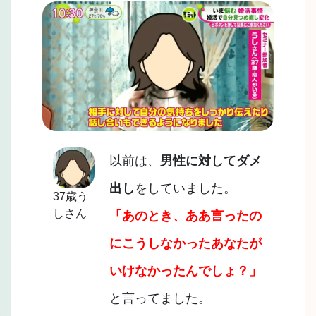
以前は、
男性に対してダメ
出し
をしていました。
37歳う
しさん
「あのとき、ああ言ったの
にこうしなかったあなたが
いけなかったんでしょ？」
と言ってました。