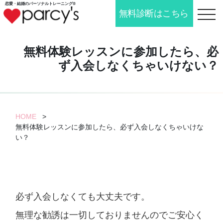
恋愛・結婚の
パーソナルトレーニング®
無料診断はこちら
toggle n
無料体験レッスンに参加したら、必
ず入会しなくちゃいけない？
HOME
>
無料体験レッスンに参加したら、必ず入会しなくちゃいけな
い？
必ず入会しなくても大丈夫です。
無理な勧誘は一切しておりませんのでご安心く