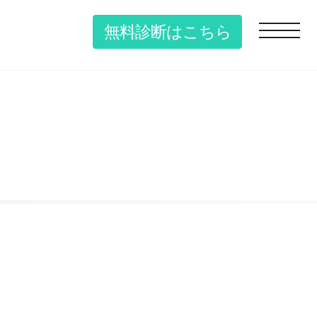
無料診断はこちら
toggle n