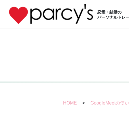
恋愛・結婚の
パーソナルトレー
HOME
>
GoogleMeetの使