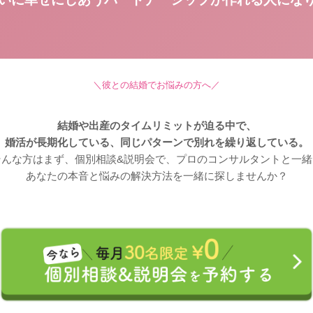
＼彼との結婚でお悩みの方へ／
結婚や出産のタイムリミットが迫る中で、
婚活が長期化している、
同じパターンで別れを繰り返している。
そんな方はまず、個別相談&説明会で、
プロのコンサルタントと一緒
あなたの本音と
悩みの解決方法を一緒に探しませんか？