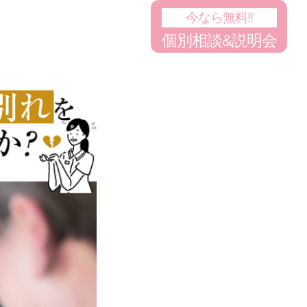
今なら無料!!
個別相談&説明会