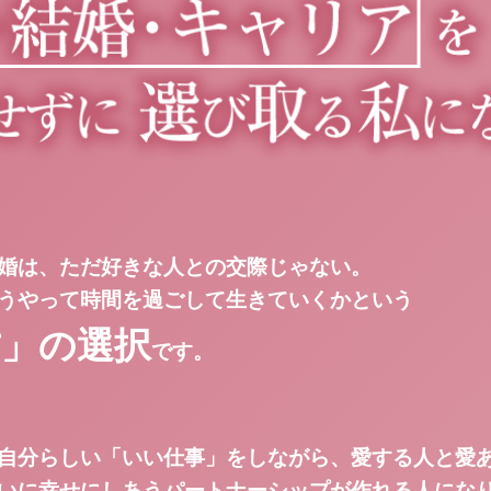
婚は、ただ好きな人との交際じゃない。
うやって時間を過ごして生きていくかという
方」の選択
です。
自分らしい「いい仕事」をしながら、愛する人と愛
いに幸せにしあうパートナーシップが作れる人にな