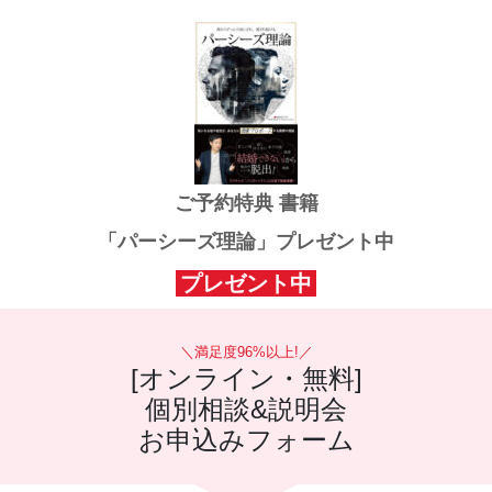
恋愛・結婚の
パーソナルトレーニング®
ご予約特典 書籍
「パーシーズ理論」プレゼント中
プレゼント中
＼満足度96%以上!／
[オンライン・無料]
個別相談&説明会
お申込みフォーム