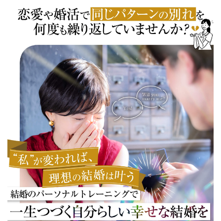
恋愛・結婚の
パーソナルトレーニング®
今なら無料!!
個別相談&説明会