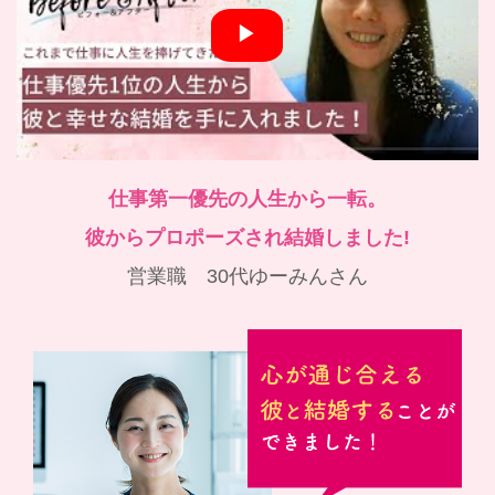
仕事第一優先の人生から一転。
彼からプロポーズされ結婚しました!
営業職 30代ゆーみんさん