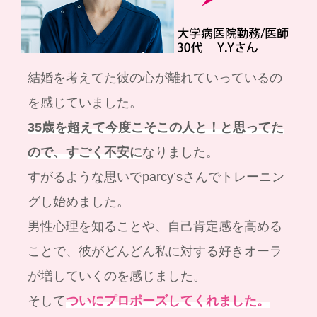
結婚を考えてた彼の心が離れていっているの
を感じていました。
35歳を超えて今度こそこの人と！と思ってた
ので、すごく不安に
なりました。
すがるような思いでparcy’sさんでトレーニン
グし始めました。
男性心理を知ることや、自己肯定感を高める
ことで、彼がどんどん私に対する好きオーラ
が増していくのを感じました。
そして
ついにプロポーズしてくれました。