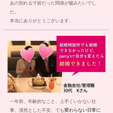
あの別れる寸前だった関係が嘘みたいでし
た。
本当にありがとうございます。
一年前、年齢的なこと、上手くいかない仕
事、漠然とした不安、でも
変わらない日常に