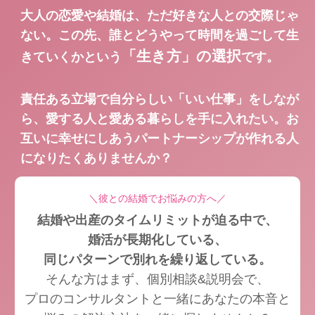
大人の恋愛や結婚は、ただ好きな人との交際じゃ
ない。
この先、誰とどうやって時間を過ごして生
「生き方」の選択
きていくかという
です。
責任ある立場で自分らしい「いい仕事」をしなが
ら、愛する人と愛ある暮らしを手に入れたい。お
互いに幸せにしあうパートナーシップが作れる人
になりたくありませんか？
＼彼との結婚でお悩みの方へ／
結婚や出産のタイムリミットが迫る中で、
婚活が長期化している、
同じパターンで別れを繰り返している。
そんな方はまず、個別相談&説明会で、
プロのコンサルタントと一緒に
あなたの本音と