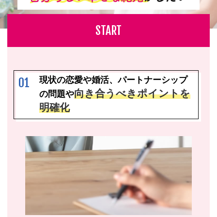
START
現状の恋愛や婚活、パートナーシップ
01
向き合うべきポイントを
の問題や
明確化