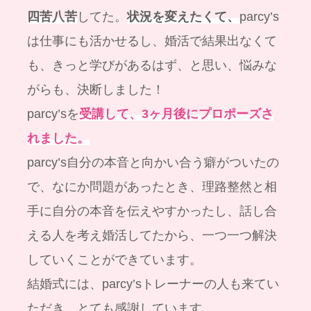
四苦八苦
してた。
状況を変えたくて、
parcy’s
は仕事にも活かせるし、婚活で結果出なくて
も、きっと学びがあるはず、と思い、悩みな
がらも、決断しました！
parcy’sを
受講して、3ヶ月後にプロポーズさ
れました。
parcy’s自分の本音と向かい合う癖がついたの
で、なにか問題があったとき、理路整然と相
手に自分の本音を伝えやすかったし、話し合
える人を考え婚活してたから、一つ一つ解決
していくことができています。
結婚式には、parcy’sトレーナーの人も来てい
ただき、とても感謝しています。