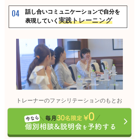
話し合いコミュニケーションで自分を
04
実践トレーニング
表現していく
トレーナーのファシリテーションのもとお
客様同士で実践的なコミュニケーションの
練習、話し合いの練習などを行います。自
分の人生の方向性の明確化や自分の軸を基