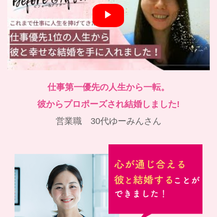
仕事第一優先の人生から一転。
彼からプロポーズされ結婚しました!
営業職 30代ゆーみんさん