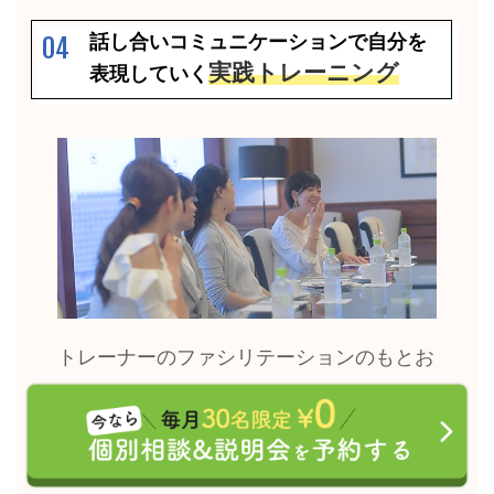
話し合いコミュニケーションで自分を
04
実践トレーニング
表現していく
トレーナーのファシリテーションのもとお
客様同士で実践的なコミュニケーションの
練習、話し合いの練習などを行います。自
分の人生の方向性の明確化や自分の軸を基