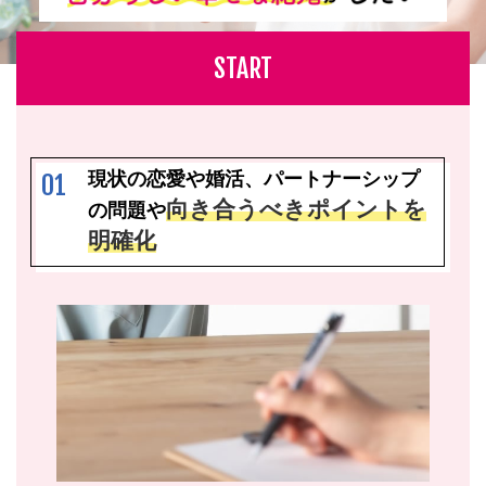
START
現状の恋愛や婚活、パートナーシップ
01
向き合うべきポイントを
の問題や
明確化