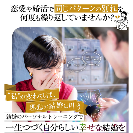
恋愛・結婚の
パーソナルトレーニング®
今なら無料!!
個別相談&説明会