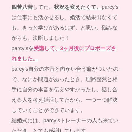
四苦八苦
してた。
状況を変えたくて、
parcy’s
は仕事にも活かせるし、婚活で結果出なくて
も、きっと学びがあるはず、と思い、悩みな
がらも、決断しました！
parcy’sを
受講して、3ヶ月後にプロポーズさ
れました。
parcy’s自分の本音と向かい合う癖がついたの
で、なにか問題があったとき、理路整然と相
手に自分の本音を伝えやすかったし、話し合
える人を考え婚活してたから、一つ一つ解決
していくことができています。
結婚式には、parcy’sトレーナーの人も来てい
ただき、とても感謝しています。