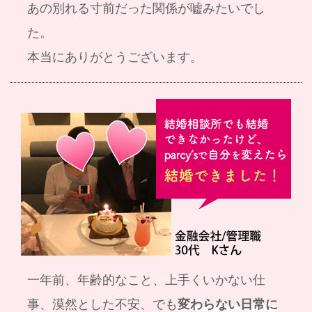
あの別れる寸前だった関係が嘘みたいでし
た。
本当にありがとうございます。
一年前、年齢的なこと、上手くいかない仕
事、漠然とした不安、でも
変わらない日常に