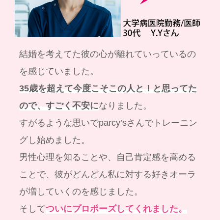
結婚を考えてた彼の心が離れていっているの
を感じていました。
35歳を超えて今度こそこの人と！と思ってた
ので、すごく不安に
なりました。
すがるような思いでparcy’sさんでトレーニン
グし始めました。
男性心理を知ることや、自己肯定感を高める
ことで、彼がどんどん私に対する好きオーラ
が増していくのを感じました。
そして
ついにプロポーズしてくれました。