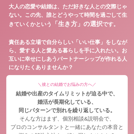
大人の恋愛や結婚は、ただ好きな人との交際じゃ
ない。
この先、誰とどうやって時間を過ごして生
「生き方」の選択
きていくかという
です。
責任ある立場で自分らしい「いい仕事」をしなが
ら、愛する人と愛ある暮らしを手に入れたい。お
互いに幸せにしあうパートナーシップが作れる人
になりたくありませんか？
＼彼との結婚でお悩みの方へ／
結婚や出産のタイムリミットが迫る中で、
婚活が長期化している、
同じパターンで別れを繰り返している。
そんな方はまず、個別相談&説明会で、
プロのコンサルタントと一緒に
あなたの本音と