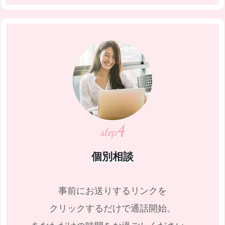
4
step
個別相談
事前にお送りするリンクを
クリックするだけで
通話開始。