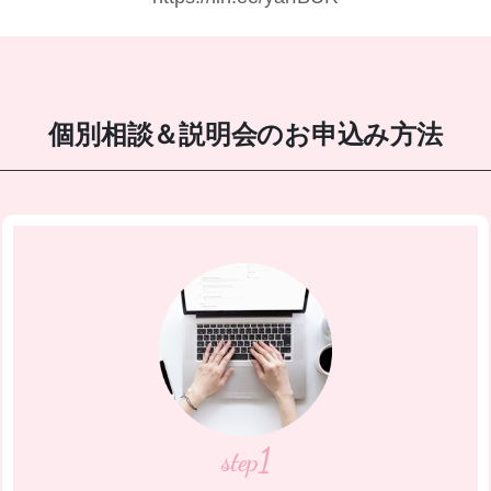
個別相談＆説明会のお申込み方法
1
step